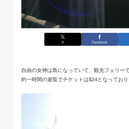
X
Facebook
自由の女神は島になっていて、観光フェリー
約一時間の遊覧でチケットは$24となってお