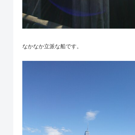
なかなか立派な船です。