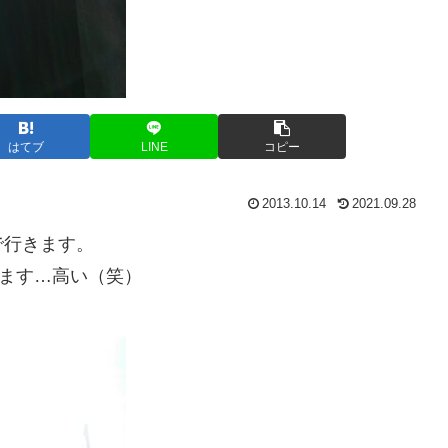
はてブ
LINE
コピー
2013.10.14
2021.09.28
で行きます。
ります…高い（笑）