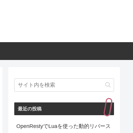
最近の投稿
OpenRestyでLuaを使った動的リバース