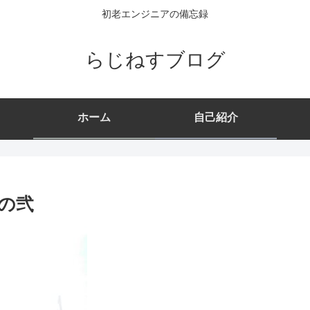
初老エンジニアの備忘録
らじねすブログ
ホーム
自己紹介
の弐