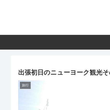
出張初日のニューヨーク観光そ
旅行