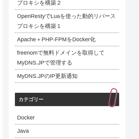
プロキシを構築２
OpenRestyでLuaを使った動的リバース
プロキシを構築１
Apache＋PHP-FPMをDocker化
freenomで無料ドメインを取得して
MyDNS.JPで管理する
MyDNS.JPのIP更新通知
カテゴリー
Docker
Java