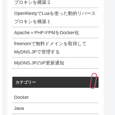
プロキシを構築２
OpenRestyでLuaを使った動的リバース
プロキシを構築１
Apache＋PHP-FPMをDocker化
freenomで無料ドメインを取得して
MyDNS.JPで管理する
MyDNS.JPのIP更新通知
カテゴリー
Docker
Java