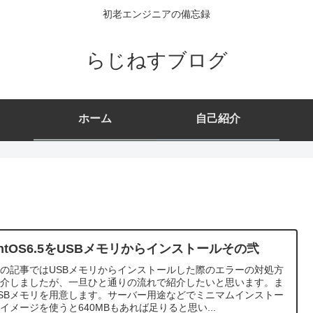
初老エンジニアの備忘録
らじねすブログ
ホーム
自己紹介
entOS6.5をUSBメモリからインストールその弐
の記事ではUSBメモリからインストールした際のエラーの対処方
紹介しましたが、一旦ひと通りの流れで紹介したいと思います。ま
SBメモリを用意します。サーバー用途などでミニマムインストー
イメージを使うと640MBもあれば足りると思い...