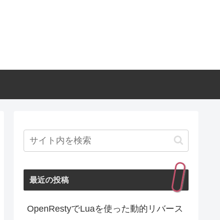
最近の投稿
OpenRestyでLuaを使った動的リバース