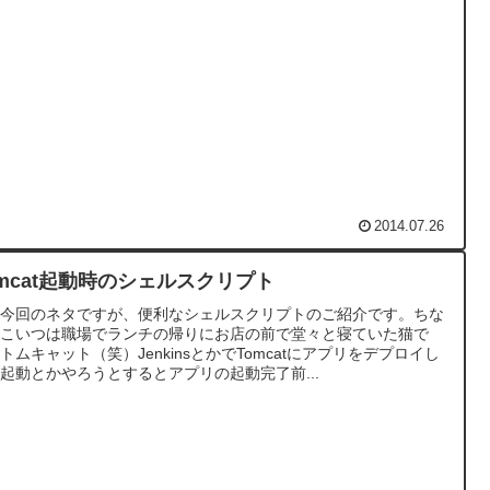
2014.07.26
omcat起動時のシェルスクリプト
て今回のネタですが、便利なシェルスクリプトのご紹介です。ちな
にこいつは職場でランチの帰りにお店の前で堂々と寝ていた猫で
トムキャット（笑）JenkinsとかでTomcatにアプリをデプロイし
起動とかやろうとするとアプリの起動完了前...