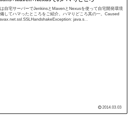
は自宅サーバーでJenkinsとMavenとNexusを使って自宅開発環境
備してハマったところをご紹介。ハマりどころ其の一。Caused
javax.net.ssl.SSLHandshakeException: java.s...
2014.03.03