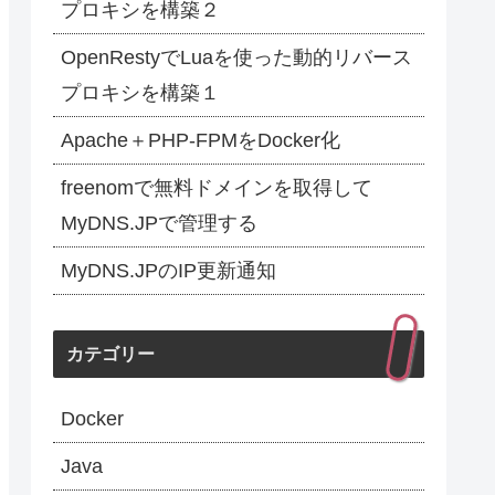
プロキシを構築２
OpenRestyでLuaを使った動的リバース
プロキシを構築１
Apache＋PHP-FPMをDocker化
freenomで無料ドメインを取得して
MyDNS.JPで管理する
MyDNS.JPのIP更新通知
カテゴリー
Docker
Java