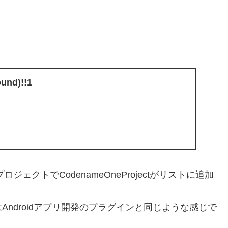
ound)!!1
ジェクトでCodenameOneProjectがリストに追加
Androidアプリ開発のプラグインと同じような感じで