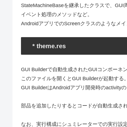
StateMachineBaseを継承したクラスで
イベント処理のメソッドなど。
AndroidアプリでのScreenクラスのよう
* theme.res
GUI Builderで自動生成されたGUIコンポ
このファイルを開くとGUI Builderが起動する
GUI BuilderはAndroidアプリ開発時のac
部品を追加したりするとコードが自動生成さ
なお、実行構成にシュミレーターでの実行設