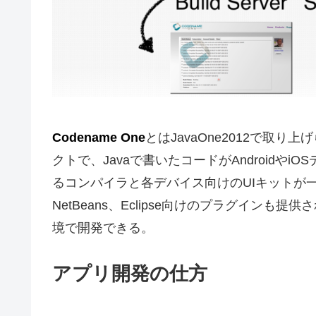
Codename One
とはJavaOne2012で取り上
クトで、Javaで書いたコードがAndroid
るコンパイラと各デバイス向けのUIキットが
NetBeans、Eclipse向けのプラグインも提
境で開発できる。
アプリ開発の仕方