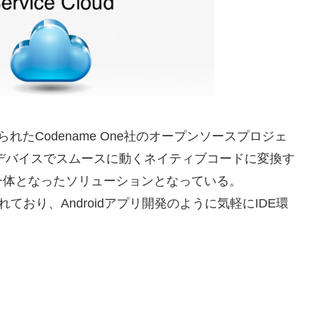
げられたCodename One社のオープンソースプロジェ
やiOSデバイスでスムースに動くネイティブコードに変換す
一体となったソリューションとなっている。
供されており、Androidアプリ開発のように気軽にIDE環