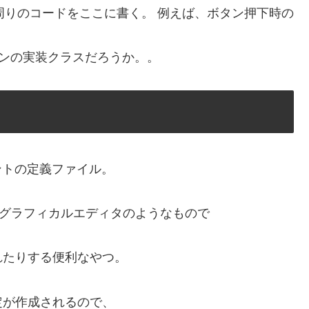
、GUI周りのコードをここに書く。 例えば、ボタン押下時の
なメインの実装クラスだろうか。。
ーネントの定義ファイル。
。
tivityのグラフィカルエディタのようなもので
れたりする便利なやつ。
定が作成されるので、