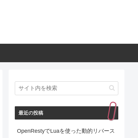
最近の投稿
OpenRestyでLuaを使った動的リバース