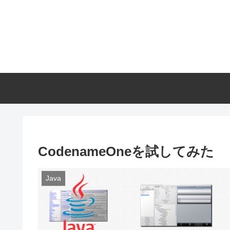
CodenameOneを試してみた
Java