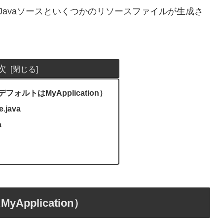
Javaソースといくつかのリソースファイルが生成さ
次
デフォルトはMyApplication）
e.java
a
Application）