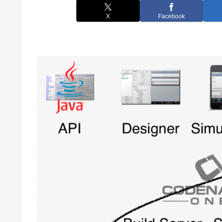
X
Facebook