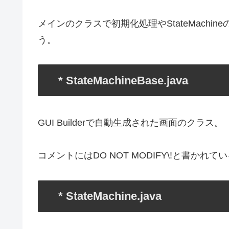
メインのクラスで初期化処理やStateMach
う。
* StateMachineBase.java
GUI Builderで自動生成された画面のクラス。
コメントにはDO NOT MODIFY\!と書か
* StateMachine.java